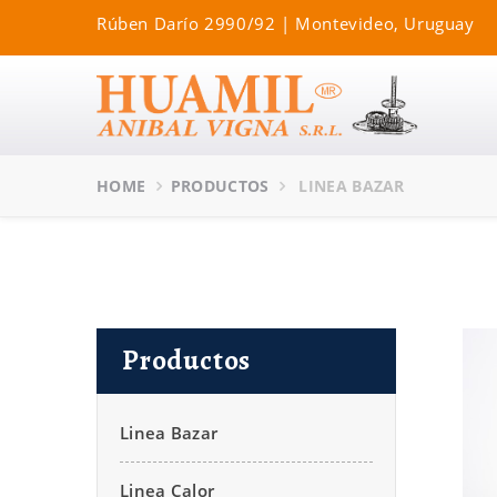
Rúben Darío 2990/92 | Montevideo, Uruguay
HOME
PRODUCTOS
LINEA BAZAR
Productos
Linea Bazar
Linea Calor