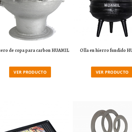
sero de copa para carbon HUAMIL
Olla en hierro fundido 
VER PRODUCTO
VER PRODUCTO