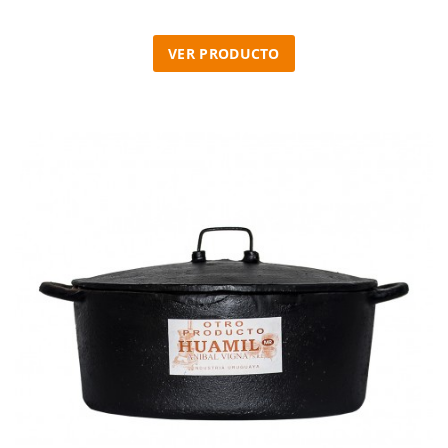
VER PRODUCTO