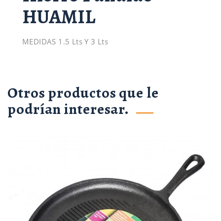
HUAMIL
MEDIDAS 1.5 Lts Y 3 Lts
Otros productos que le
podrían interesar.