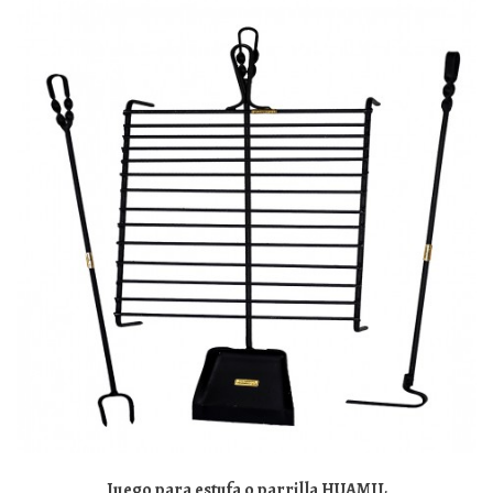
Juego para estufa o parrilla HUAMIL